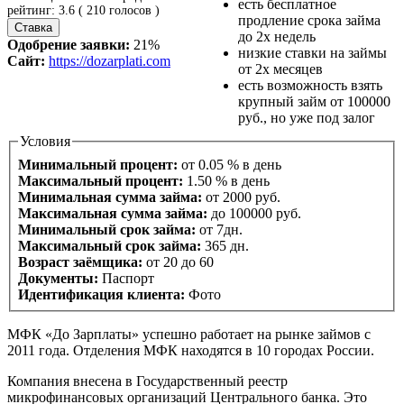
есть бесплатное
рейтинг:
3.6
(
210
голосов )
продление срока займа
до 2х недель
Одобрение заявки:
21%
низкие ставки на займы
Сайт:
https://dozarplati.com
от 2х месяцев
есть возможность взять
крупный займ от 100000
руб., но уже под залог
Условия
Минимальный процент:
от 0.05 % в день
Максимальный процент:
1.50 % в день
Минимальная сумма займа:
от 2000 руб.
Максимальная сумма займа:
до 100000 руб.
Минимальный срок займа:
от 7дн.
Максимальный срок займа:
365 дн.
Возраст заёмщика:
от 20 до 60
Документы:
Паспорт
Идентификация клиента:
Фото
МФК «До Зарплаты» успешно работает на рынке займов с
2011 года. Отделения МФК находятся в 10 городах России.
Компания внесена в Государственный реестр
микрофинансовых организаций Центрального банка. Это