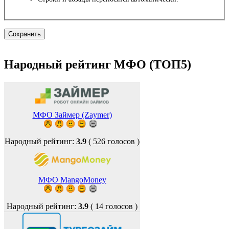
Народный рейтинг МФО (ТОП5)
МФО Займер (Zaymer)
Народный рейтинг:
3.9
(
526
голосов )
МФО MangoMoney
Народный рейтинг:
3.9
(
14
голосов )