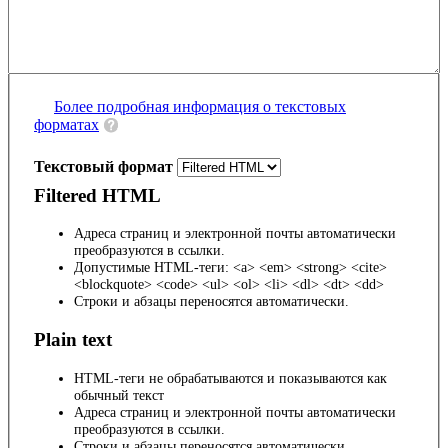
Более подробная информация о текстовых
форматах
Текстовый формат
Filtered HTML
Адреса страниц и электронной почты автоматически
преобразуются в ссылки.
Допустимые HTML-теги: <a> <em> <strong> <cite>
<blockquote> <code> <ul> <ol> <li> <dl> <dt> <dd>
Строки и абзацы переносятся автоматически.
Plain text
HTML-теги не обрабатываются и показываются как
обычный текст
Адреса страниц и электронной почты автоматически
преобразуются в ссылки.
Строки и абзацы переносятся автоматически.